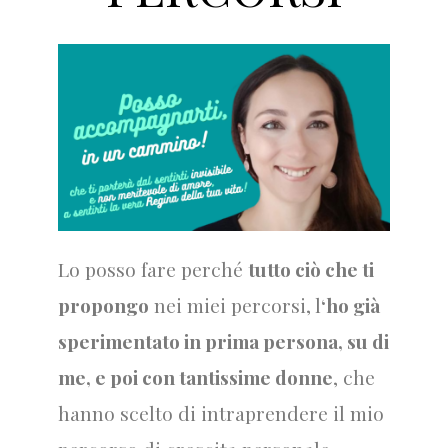
Lo posso fare perché
tutto ciò che ti
propongo
nei miei percorsi, l
‘ho già
sperimentato in prima persona, su di
me, e poi con tantissime donne
, che
hanno scelto di intraprendere il mio