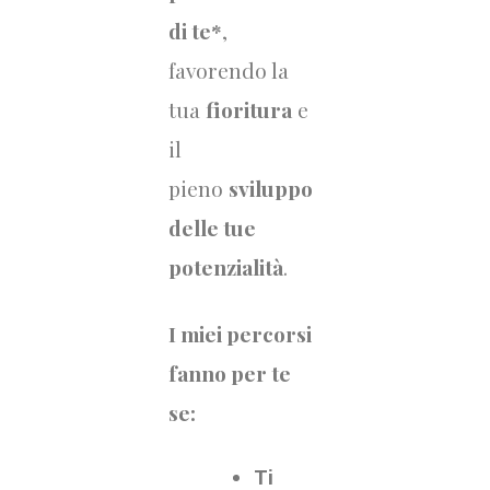
di te*
,
favorendo la
tua
fioritura
e
il
pieno
sviluppo
delle tue
potenzialità
.
I miei percorsi
fanno per te
se:
Ti