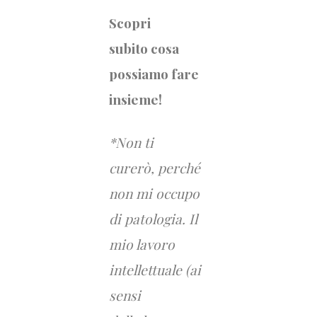
Scopri
subito cosa
possiamo fare
insieme!
*
Non ti
curerò, perché
non mi occupo
di patologia. Il
mio lavoro
intellettuale (ai
sensi