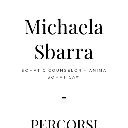
Michaela
Sbarra
SOMATIC COUNSELOR – ANIMA
SOMATICA™
PERCORSI