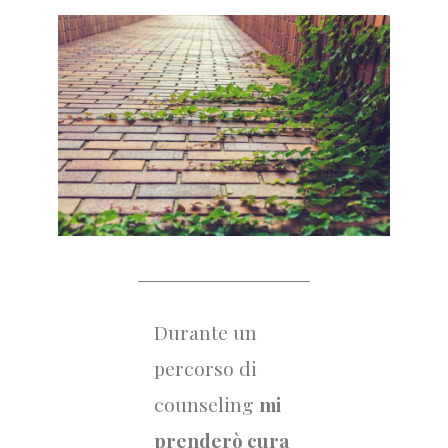
Durante un
percorso di
counseling
mi
prenderò cura