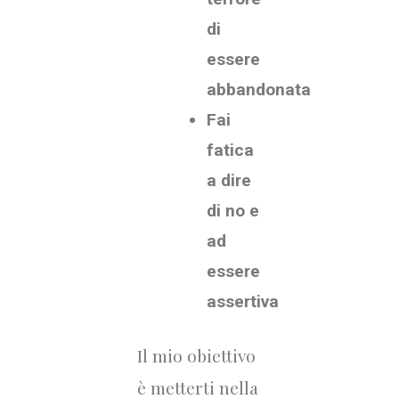
di
essere
abbandonata
Fai
fatica
a dire
di no e
ad
essere
assertiva
Il mio obiettivo
è metterti nella