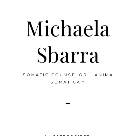
Michaela
Sbarra
SOMATIC COUNSELOR – ANIMA
SOMATICA™
Skip
to
content