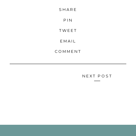
SHARE
PIN
TWEET
EMAIL
COMMENT
Navigazione
NEXT POST
articoli